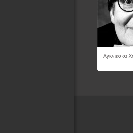
Αγκνιέσκα Χό
Αρχική Σελίδα
ENA-K.K
ΛΕΞΙΚΟ ΣΚΗΝΟΘΕΤΩΝ ΚΙΝ
ΦΙΛΜΟΓΡΑΦΙΕΣ ΜΕ ΑΦΙΣΕΣ