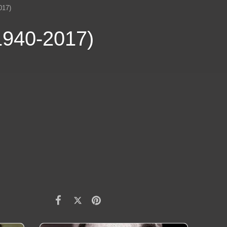
017)
940-2017)