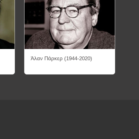
Άλαν Πάρκερ (1944-2020)
ΤΕΤΡΑΔΙΑ
ΚΙΝΗΜΑΤΟΓΡΑΦΙΚΕΣ ΣΥΛΛΟΓΕΣ
ΜΑΤΟΓΡΑΦΙΚΕΣ ΠΕΡΙΟΔΟΥΣ ΚΑΙ ΚΙΝΗΜΑΤΑ
ΟΘΕΤΩΝ
Διάφορα Βίντεο
Αρχεία PDF