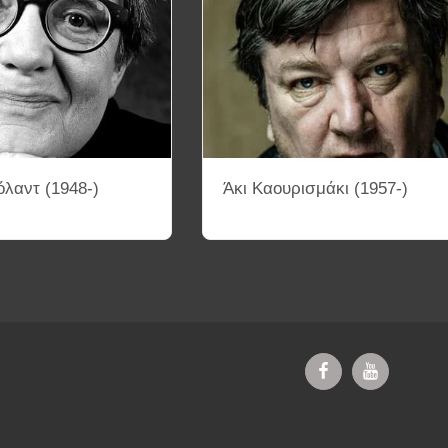
λαντ (1948-)
Άκι Καουρισμάκι (1957-)
ΔΥΟ-ΚΚ
ΤΡΙΑ-ΚΚ
ΤΕΣΣΕΡΑ-ΚΚ
ΚΙΝΗΜΑΤΟΓΡΑΦΙΚΑ 
ΗΜΑΤΟΓΡΑΦΟΥ
ΚΑΤΑΓΡΑΦΗ ΣΚΗΝΟΘΕΤΩΝ ΜΕ ΒΑΣΗ ΤΙΣ ΚΙΝΗ
ΕΚΘΕΣΗ ΦΩΤΟΓΡΑΦΙΑΣ
ΕΠΙΚΟΙΝΩΝΙΑ
ΚΕΙΜΕΝΑ ΣΚΗΝ