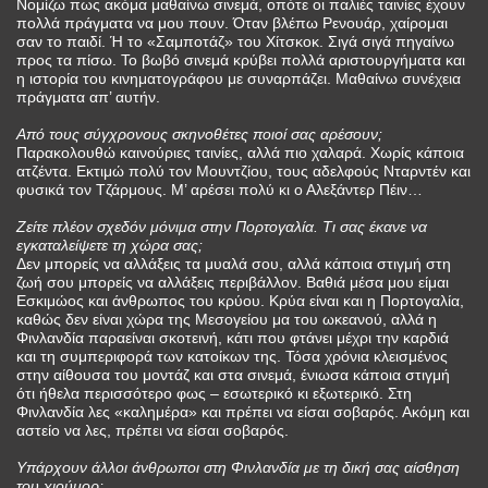
Νομίζω πως ακόμα μαθαίνω σινεμά, οπότε οι παλιές ταινίες έχουν
πολλά πράγματα να μου πουν. Όταν βλέπω Ρενουάρ, χαίρομαι
σαν το παιδί. Ή το «Σαμποτάζ» του Χίτσκοκ. Σιγά σιγά πηγαίνω
προς τα πίσω. Το βωβό σινεμά κρύβει πολλά αριστουργήματα και
η ιστορία του κινηματογράφου με συναρπάζει. Μαθαίνω συνέχεια
πράγματα απ’ αυτήν.
Από τους σύγχρονους σκηνοθέτες ποιοί σας αρέσουν;
Παρακολουθώ καινούριες ταινίες, αλλά πιο χαλαρά. Χωρίς κάποια
ατζέντα. Εκτιμώ πολύ τον Μουντζίου, τους αδελφούς Νταρντέν και
φυσικά τον Τζάρμους. Μ’ αρέσει πολύ κι ο Αλεξάντερ Πέιν…
Ζείτε πλέον σχεδόν μόνιμα στην Πορτογαλία. Τι σας έκανε να
εγκαταλείψετε τη χώρα σας;
Δεν μπορείς να αλλάξεις τα μυαλά σου, αλλά κάποια στιγμή στη
ζωή σου μπορείς να αλλάξεις περιβάλλον. Βαθιά μέσα μου είμαι
Εσκιμώος και άνθρωπος του κρύου. Κρύα είναι και η Πορτογαλία,
καθώς δεν είναι χώρα της Μεσογείου μα του ωκεανού, αλλά η
Φινλανδία παραείναι σκοτεινή, κάτι που φτάνει μέχρι την καρδιά
και τη συμπεριφορά των κατοίκων της. Τόσα χρόνια κλεισμένος
στην αίθουσα του μοντάζ και στα σινεμά, ένιωσα κάποια στιγμή
ότι ήθελα περισσότερο φως – εσωτερικό κι εξωτερικό. Στη
Φινλανδία λες «καλημέρα» και πρέπει να είσαι σοβαρός. Ακόμη και
αστείο να λες, πρέπει να είσαι σοβαρός.
Υπάρχουν άλλοι άνθρωποι στη Φινλανδία με τη δική σας αίσθηση
του χιούμορ;