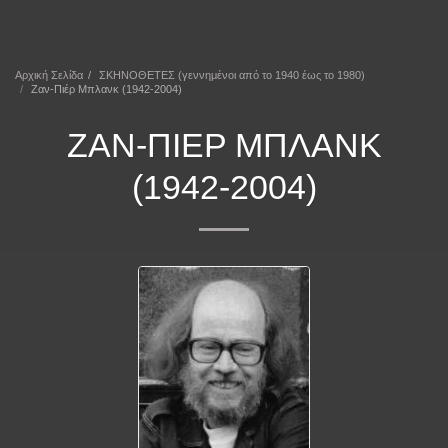
ΕΠΕΚΕΙΝΑ
Αρχική Σελίδα
ΣΚΗΝΟΘΕΤΕΣ (γεννημένοι από το 1940 έως το 1980)
Ζαν-Πιέρ Μπλανκ (1942-2004)
ΖΑΝ-ΠΙΈΡ ΜΠΛΑΝΚ
(1942-2004)