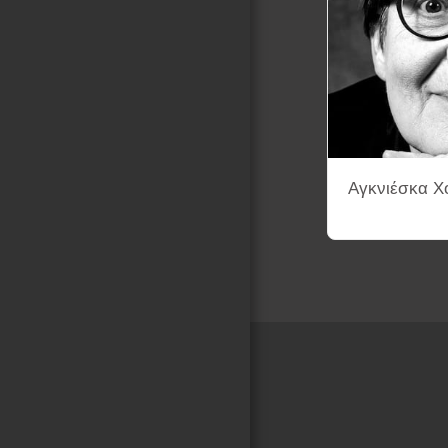
Αγκνιέσκα Χό
Αρχική Σελίδα
ENA-K.K
ΛΕΞΙΚΟ ΣΚΗΝΟΘΕΤΩΝ ΚΙΝ
ΦΙΛΜΟΓΡΑΦΙΕΣ ΜΕ ΑΦΙΣΕΣ