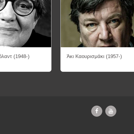
λαντ (1948-)
Άκι Καουρισμάκι (1957-)
ΔΥΟ-ΚΚ
ΤΡΙΑ-ΚΚ
ΤΕΣΣΕΡΑ-ΚΚ
ΚΙΝΗΜΑΤΟΓΡΑΦΙΚΑ 
ΗΜΑΤΟΓΡΑΦΟΥ
ΚΑΤΑΓΡΑΦΗ ΣΚΗΝΟΘΕΤΩΝ ΜΕ ΒΑΣΗ ΤΙΣ ΚΙΝΗ
ΕΚΘΕΣΗ ΦΩΤΟΓΡΑΦΙΑΣ
ΕΠΙΚΟΙΝΩΝΙΑ
ΚΕΙΜΕΝΑ ΣΚΗΝ