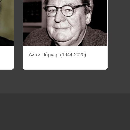
Άλαν Πάρκερ (1944-2020)
ΤΕΤΡΑΔΙΑ
ΚΙΝΗΜΑΤΟΓΡΑΦΙΚΕΣ ΣΥΛΛΟΓΕΣ
ΜΑΤΟΓΡΑΦΙΚΕΣ ΠΕΡΙΟΔΟΥΣ ΚΑΙ ΚΙΝΗΜΑΤΑ
ΟΘΕΤΩΝ
Διάφορα Βίντεο
Αρχεία PDF