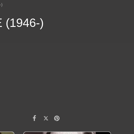
-)
(1946-)