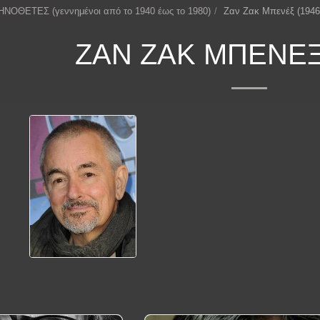
ΗΝΟΘΕΤΕΣ (γεννημένοι από το 1940 έως το 1980)
Ζαν Ζακ Μπενέξ (1946
ΖΑΝ ΖΑΚ ΜΠΕΝΈΞ 