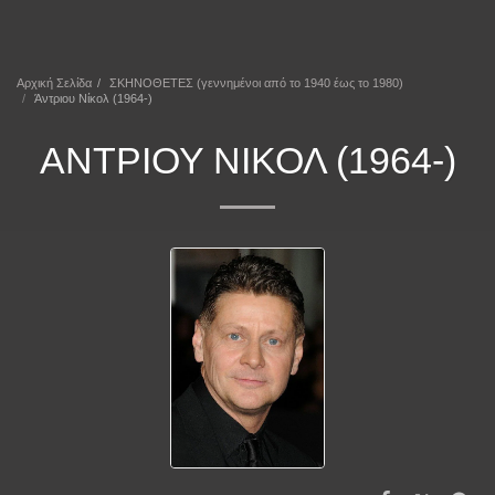
ΕΠΕΚΕΙΝΑ
Αρχική Σελίδα
ΣΚΗΝΟΘΕΤΕΣ (γεννημένοι από το 1940 έως το 1980)
Άντριου Νίκολ (1964-)
ΆΝΤΡΙΟΥ ΝΊΚΟΛ (1964-)