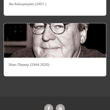
Άκι Καουρισμάκι (1957-)
Άλαν Πάρκερ (1944-2020)