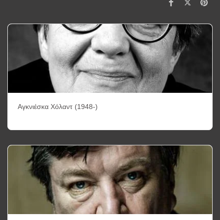
Αγκνιέσκα Χόλαντ (1948-)