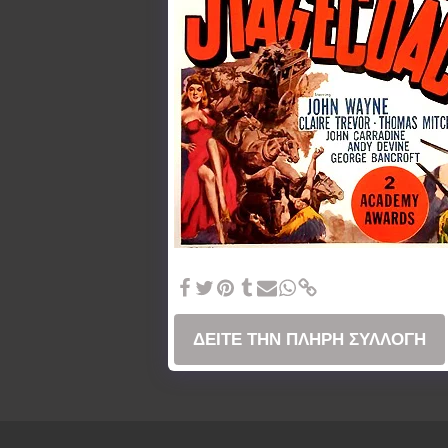
Stagecoach (1939) John Ford
ΔΕΊΤΕ ΤΗΝ ΠΛΉΡΗ ΣΥΛΛΟΓΉ