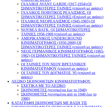
ΓΑΛΛΙΚΗ AVANT GARDE (1917-1934).ΟΙ
ΣΗΜΑΝΤΙΚΟΤΕΡΕΣ ΤΑΙΝΙΕΣ (επιλογή με αφίσες)
ΓΑΛΛΙΚΟΣ ΠΟΙΗΤΙΚΟΣ ΡΕΑΛΙΣΜΟΣ. ΟΙ
ΣΗΜΑΝΤΙΚΟΤΕΡΕΣ ΤΑΙΝΙΕΣ (Επιλογή με αφίσες)
ΙΤΑΛΙΚΟΣ ΝΕΟΡΕΑΛΙΣΜΟΣ (1945-1965) ΟΙ
ΣΗΜΑΝΤΙΚΟΤΕΡΕΣ ΤΑΙΝΙΕΣ (επιλογή με αφίσες)
ΝΟΥΒΕΛ ΒΑΓΚ. ΟΙ ΣΗΜΑΝΤΙΚΟΤΕΡΕΣ
ΤΑΙΝΙΕΣ 1958-1969 (επιλογή με αφίσες)
ΑΜΕΡΙΚΑΝΙΚΟΣ UNDERGROUND
ΚΙΝΗΜΑΤΟΓΡΑΦΟΣ (1950-2000) ΟΙ
ΣΗΜΑΝΤΙΚΟΤΕΡΕΣ ΤΑΙΝΙΕΣ (επιλογή με αφίσες)
ΝΕΟΣ ΓΕΡΜΑΝΙΚΟΣ ΚΙΝΗΜΑΤΟΓΡΑΦΟΣ (1965-
1982) ΟΙ ΣΗΜΑΝΤΙΚΟΤΕΡΕΣ ΤΑΙΝΙΕΣ (επιλογή με
αφίσες)
ΟΙ ΤΑΙΝΙΕΣ ΤΟΥ ΝΕΟΥ ΒΡΕΤΑΝΙΚΟΥ
ΚΙΝΗΜΑΤΟΓΡΑΦΟΥ (επιλογή με αφίσες)
ΟΙ ΤΑΙΝΙΕΣ ΤΟΥ ΔΟΓΜΑΤΟΣ ΄95 (επιλογή με
αφίσες)
ΛΕΞΙΚΟ ΣΚΗΝΟΘΕΤΩΝ ΚΙΝΗΜΑΤΟΓΡΑΦΟΥ
ΣΧΕΤΙΚΑ ΜΕ ΤΟ ΛΕΞΙΚΟ
ΣΚΗΝΟΘΕΤΕΣ (γεννημένοι έως το 1940)
ΣΚΗΝΟΘΕΤΕΣ (γεννημένοι από το 1940 έως το
1980)
ΚΑΤΑΓΡΑΦΗ ΣΚΗΝΟΘΕΤΩΝ ΜΕ ΒΑΣΗ ΤΙΣ