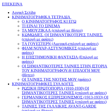
ΕΠΕΚΕΙΝΑ
Αρχική Σελίδα
ΚΙΝΗΜΑΤΟΓΡΑΦΙΚΑ ΤΕΤΡΑΔΙΑ
Ο ΚΙΝΗΜΑΤΟΓΡΑΦΟΣ ΚΙ ΕΓΩ
ΤΙ ΕΙΝΑΙ ΤΟ ΣΙΝΕΜΑ
ΤΑ ΜΙΟΥΖΙΚΑΛ (επιλογή με βίντεο)
ΚΩΜΩΔΙΕΣ. ΟΙ ΣΗΜΑΝΤΙΚΟΤΕΡΕΣ ΤΑΙΝΙΕΣ.
(επιλογή με αφίσες)
TΑ ΓΟΥΕΣΤΕΡΝ (Αμερική-επιλογή με αφίσες)
ΦΙΛΜ ΝΟΥΑΡ-ΑΣΤΥΝΟΜΙΚΕΣ (επιλογή με
αφίσες)
Η ΕΠΙΣΤΗΜΟΝΙΚΗ ΦΑΝΤΑΣΙΑ (Επιλογή με
αφίσες)
ΟΙ ΣΗΜΑΝΤΙΚΟΤΕΡΕΣ ΤΑΙΝΙΕΣ ΣΤΗΝ ΙΣΤΟΡΙΑ
ΤΟΥ ΚΙΝΗΜΑΤΟΓΡΑΦΟΥ-Η ΕΠΙΛΟΓΗ ΜΟΥ
(βίντεο)
ΟΙ ΤΑΙΝΙΕΣ ΤΗΣ ΝΙΟΤΗΣ ΜΟΥ (αφίσες)
ΚΙΝΗΜΑΤΟΓΡΑΦΙΚΕΣ ΣΥΛΛΟΓΕΣ
ΡΩΣΙΚΗ ΠΡΩΤΟΠΟΡΙΑ (1910-1930) ΟΙ
ΣΗΜΑΝΤΙΚΟΤΕΡΕΣ ΤΑΙΝΙΕΣ (επιλογή με αφίσες)
ΓΕΡΜΑΝΙΚΟΣ ΕΞΠΡΕΣΙΟΝΙΣΜΟΣ (1913-1933) ΟΙ
ΣΗΜΑΝΤΙΚΟΤΕΡΕΣ ΤΑΙΝΙΕΣ (επιλογή με αφίσες)
ΤΑΙΝΙΕΣ ΤΗΣ ΓΑΛΛΙΚΗΣ AVANT-GARDE
(επιλογή με βίντεο)