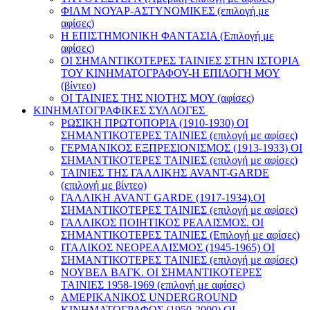
ΦΙΛΜ ΝΟΥΑΡ-ΑΣΤΥΝΟΜΙΚΕΣ (επιλογή με
αφίσες)
Η ΕΠΙΣΤΗΜΟΝΙΚΗ ΦΑΝΤΑΣΙΑ (Επιλογή με
αφίσες)
ΟΙ ΣΗΜΑΝΤΙΚΟΤΕΡΕΣ ΤΑΙΝΙΕΣ ΣΤΗΝ ΙΣΤΟΡΙΑ
ΤΟΥ ΚΙΝΗΜΑΤΟΓΡΑΦΟΥ-Η ΕΠΙΛΟΓΗ ΜΟΥ
(βίντεο)
ΟΙ ΤΑΙΝΙΕΣ ΤΗΣ ΝΙΟΤΗΣ ΜΟΥ (αφίσες)
ΚΙΝΗΜΑΤΟΓΡΑΦΙΚΕΣ ΣΥΛΛΟΓΕΣ
ΡΩΣΙΚΗ ΠΡΩΤΟΠΟΡΙΑ (1910-1930) ΟΙ
ΣΗΜΑΝΤΙΚΟΤΕΡΕΣ ΤΑΙΝΙΕΣ (επιλογή με αφίσες)
ΓΕΡΜΑΝΙΚΟΣ ΕΞΠΡΕΣΙΟΝΙΣΜΟΣ (1913-1933) ΟΙ
ΣΗΜΑΝΤΙΚΟΤΕΡΕΣ ΤΑΙΝΙΕΣ (επιλογή με αφίσες)
ΤΑΙΝΙΕΣ ΤΗΣ ΓΑΛΛΙΚΗΣ AVANT-GARDE
(επιλογή με βίντεο)
ΓΑΛΛΙΚΗ AVANT GARDE (1917-1934).ΟΙ
ΣΗΜΑΝΤΙΚΟΤΕΡΕΣ ΤΑΙΝΙΕΣ (επιλογή με αφίσες)
ΓΑΛΛΙΚΟΣ ΠΟΙΗΤΙΚΟΣ ΡΕΑΛΙΣΜΟΣ. ΟΙ
ΣΗΜΑΝΤΙΚΟΤΕΡΕΣ ΤΑΙΝΙΕΣ (Επιλογή με αφίσες)
ΙΤΑΛΙΚΟΣ ΝΕΟΡΕΑΛΙΣΜΟΣ (1945-1965) ΟΙ
ΣΗΜΑΝΤΙΚΟΤΕΡΕΣ ΤΑΙΝΙΕΣ (επιλογή με αφίσες)
ΝΟΥΒΕΛ ΒΑΓΚ. ΟΙ ΣΗΜΑΝΤΙΚΟΤΕΡΕΣ
ΤΑΙΝΙΕΣ 1958-1969 (επιλογή με αφίσες)
ΑΜΕΡΙΚΑΝΙΚΟΣ UNDERGROUND
ΚΙΝΗΜΑΤΟΓΡΑΦΟΣ (1950-2000) ΟΙ