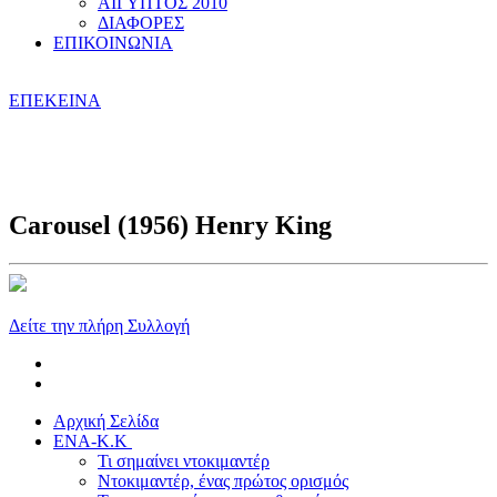
ΑΙΓΥΠΤΟΣ 2010
ΔΙΑΦΟΡΕΣ
ΕΠΙΚΟΙΝΩΝΙΑ
ΕΠΕΚΕΙΝΑ
Carousel (1956) Henry King
Δείτε την πλήρη Συλλογή
Αρχική Σελίδα
ENA-K.K
Τι σημαίνει ντοκιμαντέρ
Ντοκιμαντέρ, ένας πρώτος ορισμός