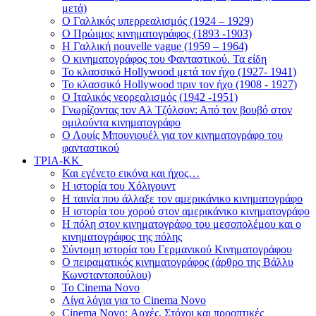
μετά)
Ο Γαλλικός υπερρεαλισμός (1924 – 1929)
Ο Πρώιμος κινηματογράφος (1893 -1903)
Η Γαλλική nouvelle vague (1959 – 1964)
Ο κινηματογράφος του Φανταστικού. Τα είδη
Το κλασσικό Hollywood μετά τον ήχο (1927- 1941)
Το κλασσικό Hollywood πριν τον ήχο (1908 - 1927)
Ο Ιταλικός νεορεαλισμός (1942 -1951)
Γνωρίζοντας τον Αλ Τζόλσον: Από τον βουβό στον
ομιλούντα κινηματογράφο
Ο Λουίς Μπουνιουέλ για τον κινηματογράφο του
φανταστικού
ΤΡΙΑ-ΚΚ
Και εγένετο εικόνα και ήχος…
Η ιστορία του Χόλιγουντ
Η ταινία που άλλαξε τον αμερικάνικο κινηματογράφο
Η ιστορία του χορού στον αμερικάνικο κινηματογράφο
Η πόλη στον κινηματογράφο του μεσοπολέμου και ο
κινηματογράφος της πόλης
Σύντομη ιστορία του Γερμανικού Κινηματογράφου
Ο πειραματικός κινηματογράφος (άρθρο της Βάλλυ
Κωνσταντοπούλου)
Το Cinema Novo
Λίγα λόγια για το Cinema Novo
Cinema Novo: Αρχές, Στόχοι και προοπτικές