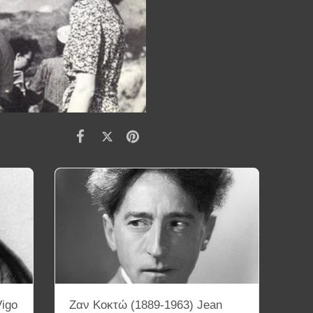
Vigo
Ζαν Κοκτώ (1889-1963) Jean