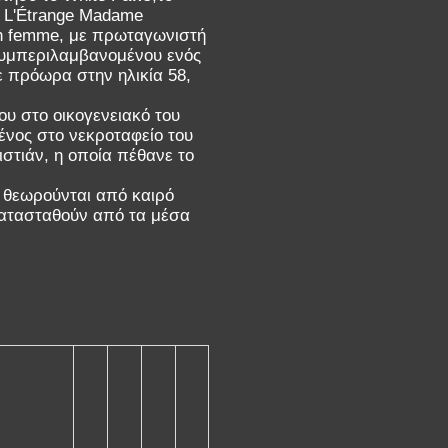
ν L'Étrange Madame
'un femme, με πρωταγωνιστή
 συμπεριλαμβανομένου ενός
 πρόωρα στην ηλικία 58,
ου στο οικογενειακό του
μένος στο νεκροταφείο του
ιστιάν, η οποία πέθανε το
n θεωρούνται από καιρό
κατασταθούν από τα μέσα