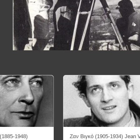
(1885-1948)
Ζαν Βιγκό (1905-1934) Jean 