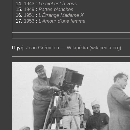
1943
:
Le ciel est à vous
1949
:
Pattes blanches
1951
:
L'Étrange Madame X
1953
:
L'Amour d'une femme
Πηγή:
Jean Grémillon — Wikipédia (wikipedia.org)