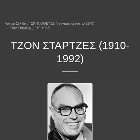
ΕΠΕΚΕΙΝΑ
Αρχική Σελίδα
ΣΚΗΝΟΘΕΤΕΣ (γεννημένοι έως το 1940)
Τζον Στάρτζες (1910-1992)
ΤΖΟΝ ΣΤΆΡΤΖΕΣ (1910-
1992)