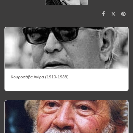
Κουροσάβα Ακίρα (1910-1988)