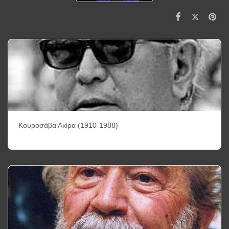
Κουροσάβα Ακίρα (1910-1988)