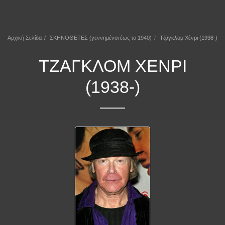
ΕΠΕΚΕΙΝΑ
Αρχική Σελίδα
ΣΚΗΝΟΘΕΤΕΣ (γεννημένοι έως το 1940)
Τζάγκλομ Χένρι (1938-)
ΤΖΆΓΚΛΟΜ ΧΈΝΡΙ
(1938-)