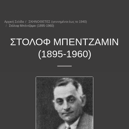
ΕΠΕΚΕΙΝΑ
Αρχική Σελίδα
ΣΚΗΝΟΘΕΤΕΣ (γεννημένοι έως το 1940)
Στόλοφ Μπέντζαμιν (1895-1960)
ΣΤΌΛΟΦ ΜΠΈΝΤΖΑΜΙΝ
(1895-1960)