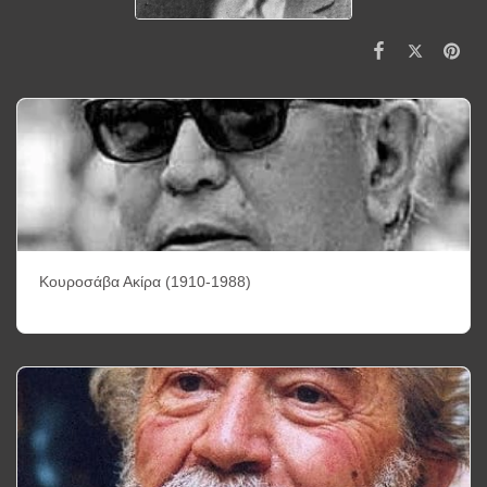
Κουροσάβα Ακίρα (1910-1988)