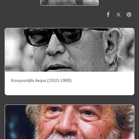
Κουροσάβα Ακίρα (1910-1988)