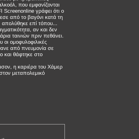
λκοόλ, που εμφανίζονται
I Screenonline γράφει ότι ο
εσε από το βαγόνι κατά τη
, απολύθηκε επί τόπου...
γματικότητα, αν και δεν
ρια ταινιών πριν πεθάνει.
υ οι ομοφυλοφιλικές
θανε από πνευμονία σε
ο και θάφτηκε στο
μσον, η καριέρα του Χάμερ
 στον μεταπολεμικό