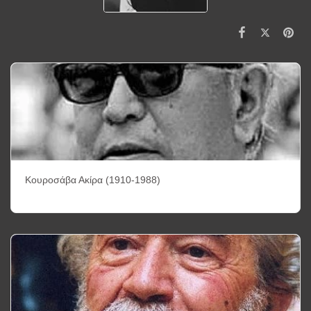
Κουροσάβα Ακίρα (1910-1988)