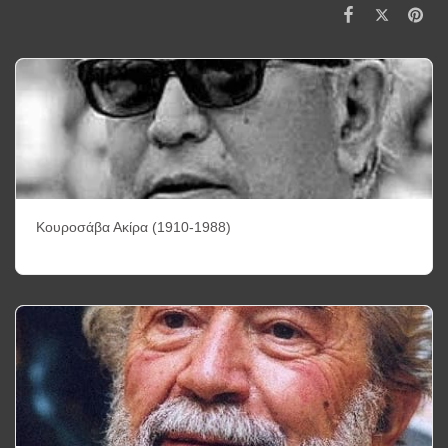
Κουροσάβα Ακίρα (1910-1988)