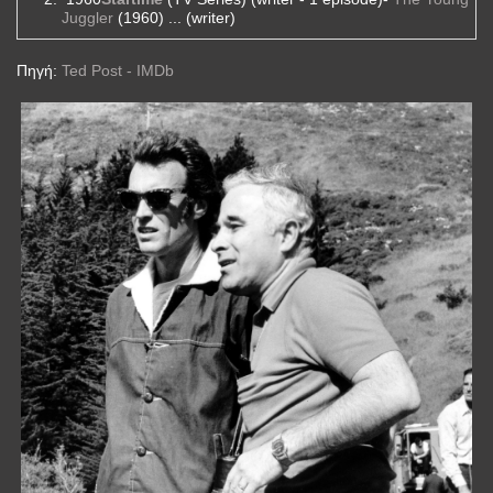
Juggler
(1960) ... (writer)
Πηγή:
Ted Post - IMDb