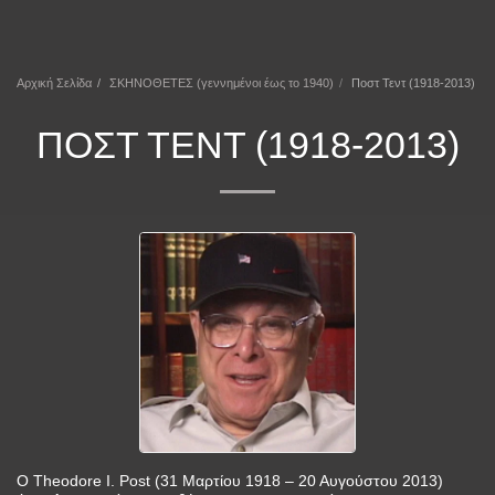
ΕΠΕΚΕΙΝΑ
Αρχική Σελίδα
ΣΚΗΝΟΘΕΤΕΣ (γεννημένοι έως το 1940)
Ποστ Τεντ (1918-2013)
ΠΟΣΤ ΤΕΝΤ (1918-2013)
Ο Theodore I. Post (31 Μαρτίου 1918 – 20 Αυγούστου 2013)