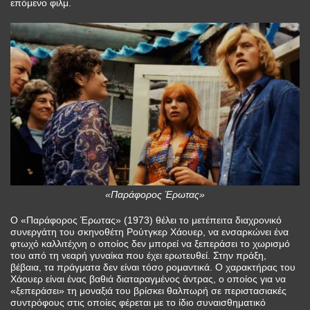
επόμενο φιλμ.
«Παράφορος Έρωτας»
Ο «Παράφορος Έρωτας» (1973) θέλει το μετέπειτα διαχρονικό
συνεργάτη του σκηνοθέτη Ρούτγκερ Χάουερ, να ενσαρκώνει ένα
φτωχό καλλιτέχνη ο οποίος δεν μπορεί να ξεπεράσει το χωρισμό
του από τη νεαρή γυναίκα που έχει ερωτευθεί. Στην πράξη,
βέβαια, τα πράγματα δεν είναι τόσο ρομαντικά. Ο χαρακτήρας του
Χάουερ είναι ένας βαθιά διαταραγμένος άντρας, ο οποίος για να
«ξεπεράσει» τη μοναξιά του βρίσκει θαλπωρή σε περιστασιακές
συντρόφους στις οποίες φέρεται με το ίδιο συναισθηματικό