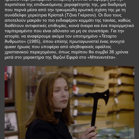
περιπέτεια της επιδιωκόμενης χειραφέτησής της, μια διαδρομή
που περνά μέσα από την τρικυμιώδη ερωτική σχέση της με τη
συνάδελφο χορεύτρια Κρίσταλ (Τζίνα Γκέρσον). Οι δυο τους
αποτελούν μακράν το πιο ενδιαφέρον κομμάτι της ταινίας, καθώς
διαθέτουν αντιφατικές επιθυμίες, κοινά όνειρα και ένα παρορμητικό
ταμπεραμέντο που είναι αδύνατο να μη σε συνεπάρει. Για την
ιστορία, να αναφέρουμε ακόμα τον υποτιμημένο «Τέταρτο
Άνθρωπο» (1985), όπου επίσης πρωταγωνιστεί ένας ανοιχτά
queer ήρωας που υποφέρει από αληθοφανείς εφιάλτες
χριστιανικού περιεχομένου, όπως περίπου θα συμβεί 36 χρόνια
μετά στο χαρακτήρα της Βιρζινί Εφιρά στο «Μπενεντέτα».