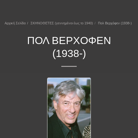
ΕΠΕΚΕΙΝΑ
Αρχική Σελίδα
ΣΚΗΝΟΘΕΤΕΣ (γεννημένοι έως το 1940)
Πολ Βερχόφεν (1938-)
ΠΟΛ ΒΕΡΧΌΦΕΝ
(1938-)