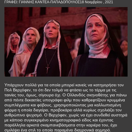
ΓΡΑΦΕΙ: ΓΙΑΝΝΗΣ ΚΑΝΤΕΑ-ΠΑΠΑΔΟΠΟΥΛΟΣ18 Νοεμβρίου , 2021
Υπάρχουν πολλά για τα οποία μπορεί κανείς να κατηγορήσει τον
Πολ Βερχόφεν, το ότι δεν τολμά να φτάσει ως το τέρμα με τις
ταινίες του, όμως, σίγουρα όχι. Ο Ολλανδός σκηνοθέτης για πάνω
από πέντε δεκαετίες υπογράφει φιλμ που καθρεφτίζουν κρυμμένα
συμπλέγματα και φόβους, χρησιμοποιώντας μια καλλωπισμένη
φόρμα η οποία διεγείρει, προβοκάρει αλλά κυρίως σχολιάζει τον
ανθρώπινο ψυχισμό. Ο Βερχόφεν, χωρίς να έχει συνδεθεί αυστηρά
με κάποιο συγκεκριμένο κινηματογραφικό είδος και έχοντας
παράλληλα αρκετά σκαμπανεβάσματα στην καριέρα του, έχει
σμιλέψει ένα στιλ το οποίο παραμένει διαχρονικά αιχμηρό.