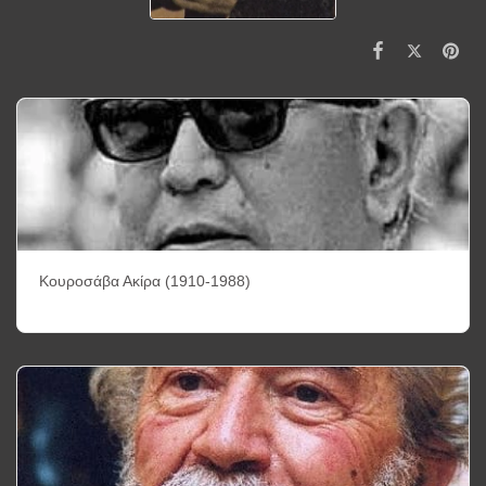
Κουροσάβα Ακίρα (1910-1988)