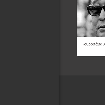
Κουροσάβα Α
Αρχική Σελίδα
ENA-K.K
ΛΕΞΙΚΟ ΣΚΗΝΟΘΕΤΩΝ ΚΙΝ
ΦΙΛΜΟΓΡΑΦΙΕΣ ΜΕ ΑΦΙΣΕΣ