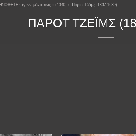
ΗΝΟΘΕΤΕΣ (γεννημένοι έως το 1940)
Πάροτ Τζέιμς (1897-1939)
ΠΆΡΟΤ ΤΖΈΙΜΣ (18