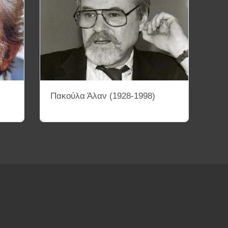
Πακούλα Άλαν (1928-1998)
ΤΕΤΡΑΔΙΑ
ΚΙΝΗΜΑΤΟΓΡΑΦΙΚΕΣ ΣΥΛΛΟΓΕΣ
ΜΑΤΟΓΡΑΦΙΚΕΣ ΠΕΡΙΟΔΟΥΣ ΚΑΙ ΚΙΝΗΜΑΤΑ
ΟΘΕΤΩΝ
Διάφορα Βίντεο
Αρχεία PDF