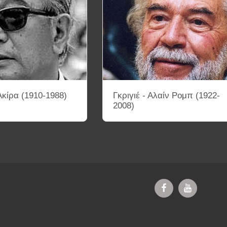
κίρα (1910-1988)
Γκριγιέ - Αλαίν Ρομπ (1922-
2008)
ΔΥΟ-ΚΚ
ΤΡΙΑ-ΚΚ
ΤΕΣΣΕΡΑ-ΚΚ
ΚΙΝΗΜΑΤΟΓΡΑΦΙΚΑ 
ΗΜΑΤΟΓΡΑΦΟΥ
ΚΑΤΑΓΡΑΦΗ ΣΚΗΝΟΘΕΤΩΝ ΜΕ ΒΑΣΗ ΤΙΣ ΚΙΝΗ
ΕΚΘΕΣΗ ΦΩΤΟΓΡΑΦΙΑΣ
ΕΠΙΚΟΙΝΩΝΙΑ
ΚΕΙΜΕΝΑ ΣΚΗΝ