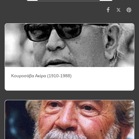
Κουροσάβα Ακίρα (1910-1988)