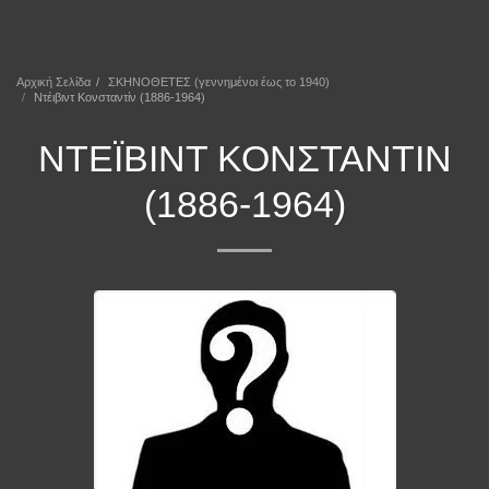
ΕΠΕΚΕΙΝΑ
Αρχική Σελίδα
ΣΚΗΝΟΘΕΤΕΣ (γεννημένοι έως το 1940)
Ντέιβιντ Κονσταντίν (1886-1964)
ΝΤΈΙΒΙΝΤ ΚΟΝΣΤΑΝΤΊΝ
(1886-1964)