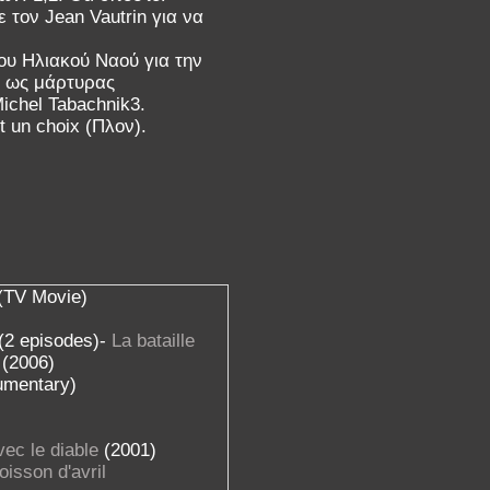
 τον Jean Vautrin για να
ου Ηλιακού Ναού για την
ε ως μάρτυρας
chel Tabachnik3.
t un choix (Πλον).
(TV Movie)
(2 episodes)-
La bataille
(2006)
umentary)
ec le diable
(2001)
oisson d'avril