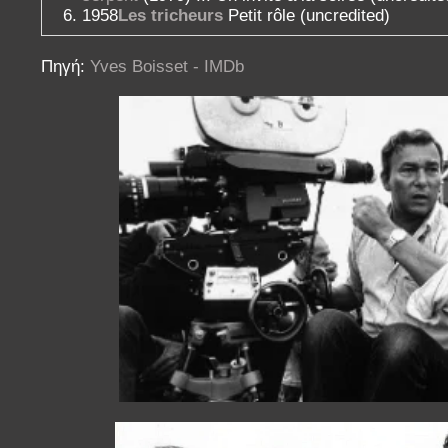
1958
Les tricheurs
Petit rôle (uncredited)
Πηγή:
Yves Boisset - IMDb