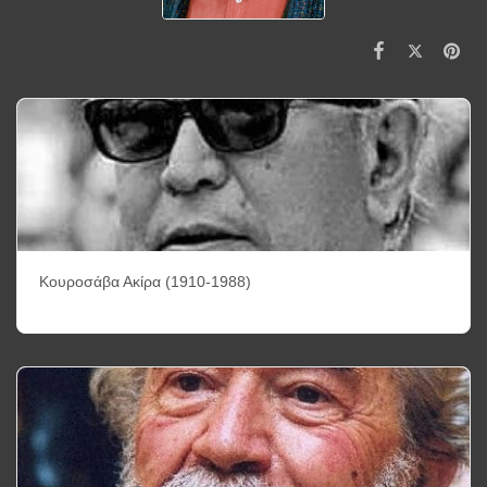
Κουροσάβα Ακίρα (1910-1988)