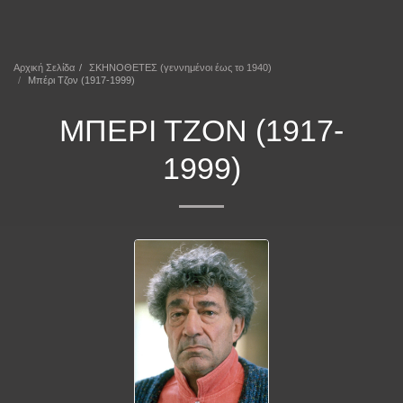
ΕΠΕΚΕΙΝΑ
Αρχική Σελίδα
ΣΚΗΝΟΘΕΤΕΣ (γεννημένοι έως το 1940)
Μπέρι Τζον (1917-1999)
ΜΠΈΡΙ ΤΖΟΝ (1917-
1999)