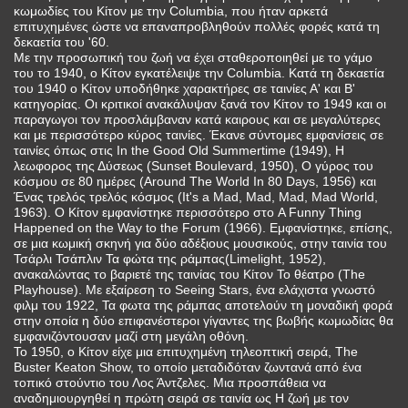
κωμωδίες του Κίτον με την Columbia, που ήταν αρκετά
επιτυχημένες ώστε να επαναπροβληθούν πολλές φορές κατά τη
δεκαετία του '60.
Με την προσωπική του ζωή να έχει σταθεροποιηθεί με το γάμο
του το 1940, ο Κίτον εγκατέλειψε την Columbia. Κατά τη δεκαετία
του 1940 ο Κίτον υποδήθηκε χαρακτήρες σε ταινίες Α' και Β'
κατηγορίας. Οι κριτικοί ανακάλυψαν ξανά τον Κίτον το 1949 και οι
παραγωγοι τον προσλάμβαναν κατά καιρους και σε μεγαλύτερες
και με περισσότερο κύρος ταινίες. Έκανε σύντομες εμφανίσεις σε
ταινίες όπως στις In the Good Old Summertime (1949), Η
λεωφορος της Δύσεως (Sunset Boulevard, 1950), Ο γύρος του
κόσμου σε 80 ημέρες (Around The World In 80 Days, 1956) και
Ένας τρελός τρελός κόσμος (It's a Mad, Mad, Mad, Mad World,
1963). Ο Κίτον εμφανίστηκε περισσότερο στο A Funny Thing
Happened on the Way to the Forum (1966). Εμφανίστηκε, επίσης,
σε μια κωμική σκηνή για δύο αδέξιους μουσικούς, στην ταινία του
Τσάρλι Τσάπλιν Τα φώτα της ράμπας(Limelight, 1952),
ανακαλώντας το βαριετέ της ταινίας του Κίτον Το θέατρο (The
Playhouse). Με εξαίρεση το Seeing Stars, ένα ελάχιστα γνωστό
φιλμ του 1922, Τα φωτα της ράμπας αποτελούν τη μοναδική φορά
στην οποία η δύο επιφανέστεροι γίγαντες της βωβής κωμωδίας θα
εμφανιζόντουσαν μαζί στη μεγάλη οθόνη.
Το 1950, ο Κίτον είχε μια επιτυχημένη τηλεοπτική σειρά, The
Buster Keaton Show, το οποίο μεταδιδόταν ζωντανά από ένα
τοπικό στούντιο του Λος Άντζελες. Μια προσπάθεια να
αναδημιουργηθεί η πρώτη σειρά σε ταινία ως Η ζωή με τον