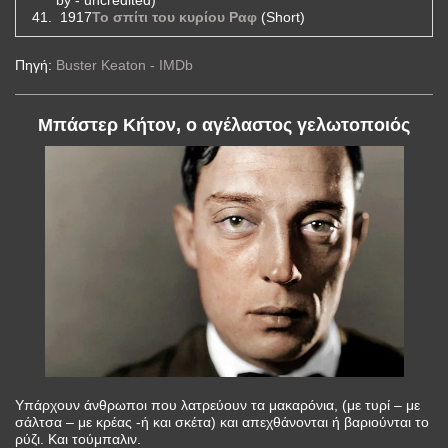
1917
Το σπίτι του κυρίου Ραφ
(Short)
Πηγή:
Buster Keaton - IMDb
Μπάστερ Κήτον, ο αγέλαστος γελωτοποιός
Υπάρχουν άνθρωποι που λατρεύουν τα μακαρόνια, (με τυρί – με
σάλτσα – με κρέας -ή και σκέτα) και απεχθάνονται ή βαριούνται το
ρύζι. Και τούμπαλιν.