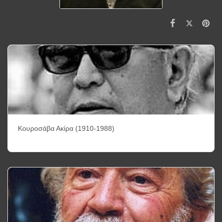
Κουροσάβα Ακίρα (1910-1988)