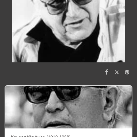
Κουροσάβα Ακίρα (1910-1988)