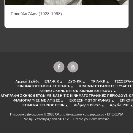
Πακούλα Άλαν (1928-1998)
Αρχική Σελίδα
ENA-K.K
ΔΥΟ-ΚΚ
ΤΡΙΑ-ΚΚ
ΤΕΣΣΕΡΑ-
ΚΙΝΗΜΑΤΟΓΡΑΦΙΚΑ ΤΕΤΡΑΔΙΑ
ΚΙΝΗΜΑΤΟΓΡΑΦΙΚΕΣ ΣΥΛΛΟΓΕ
ΛΕΞΙΚΟ ΣΚΗΝΟΘΕΤΩΝ ΚΙΝΗΜΑΤΟΓΡΑΦΟΥ
ΚΑΤΑΓΡΑΦΗ ΣΚΗΝΟΘΕΤΩΝ ΜΕ ΒΑΣΗ ΤΙΣ ΚΙΝΗΜΑΤΟΓΡΑΦΙΚΕΣ ΠΕΡΙΟΔΟΥΣ ΚΑ
ΦΙΛΜΟΓΡΑΦΙΕΣ ΜΕ ΑΦΙΣΕΣ
ΕΚΘΕΣΗ ΦΩΤΟΓΡΑΦΙΑΣ
ΕΠΙΚΟΙ
ΚΕΙΜΕΝΑ ΣΚΗΝΟΘΕΤΩΝ
Διάφορα Βίντεο
Αρχεία PDF
Πνευματικά Δικαιώματα © 2026 Όλα τα δικαιώματα κατοχυρωμένα -
ΕΠΕΚΕΙΝΑ
Με την Υποστήριξη του
SITE123
-
Create your own website