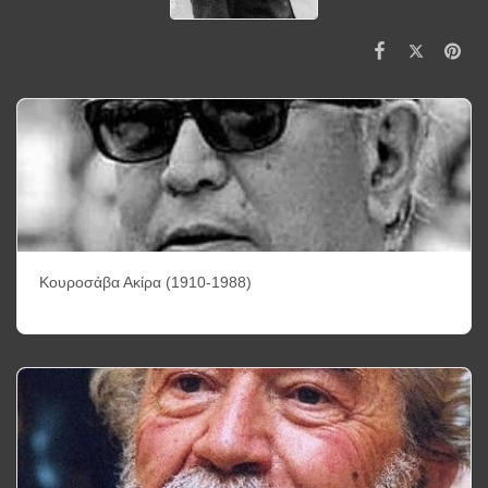
Κουροσάβα Ακίρα (1910-1988)