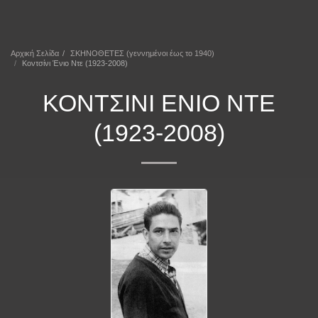
ΕΠΕΚΕΙΝΑ
Αρχική Σελίδα
ΣΚΗΝΟΘΕΤΕΣ (γεννημένοι έως το 1940)
Κοντσίνι Ένιο Ντε (1923-2008)
ΚΟΝΤΣΊΝΙ ΈΝΙΟ ΝΤΕ
(1923-2008)