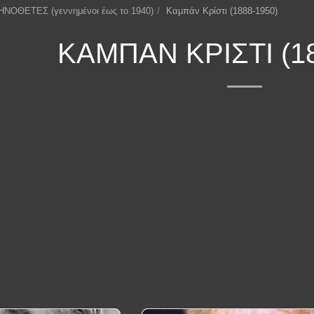
ΗΝΟΘΕΤΕΣ (γεννημένοι έως το 1940)
Καμπάν Κρίστι (1888-1950)
ΚΑΜΠΆΝ ΚΡΊΣΤΙ (18