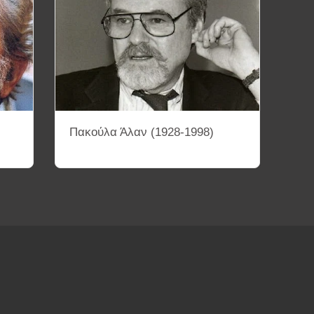
Πακούλα Άλαν (1928-1998)
ΤΕΤΡΑΔΙΑ
ΚΙΝΗΜΑΤΟΓΡΑΦΙΚΕΣ ΣΥΛΛΟΓΕΣ
ΜΑΤΟΓΡΑΦΙΚΕΣ ΠΕΡΙΟΔΟΥΣ ΚΑΙ ΚΙΝΗΜΑΤΑ
ΟΘΕΤΩΝ
Διάφορα Βίντεο
Αρχεία PDF