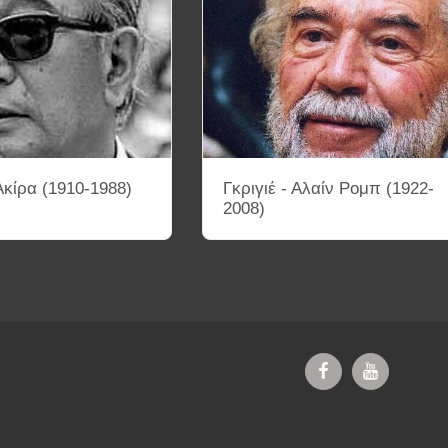
κίρα (1910-1988)
Γκριγιέ - Αλαίν Ρομπ (1922-
2008)
ΔΥΟ-ΚΚ
ΤΡΙΑ-ΚΚ
ΤΕΣΣΕΡΑ-ΚΚ
ΚΙΝΗΜΑΤΟΓΡΑΦΙΚΑ 
ΗΜΑΤΟΓΡΑΦΟΥ
ΚΑΤΑΓΡΑΦΗ ΣΚΗΝΟΘΕΤΩΝ ΜΕ ΒΑΣΗ ΤΙΣ ΚΙΝΗ
ΕΚΘΕΣΗ ΦΩΤΟΓΡΑΦΙΑΣ
ΕΠΙΚΟΙΝΩΝΙΑ
ΚΕΙΜΕΝΑ ΣΚΗΝ