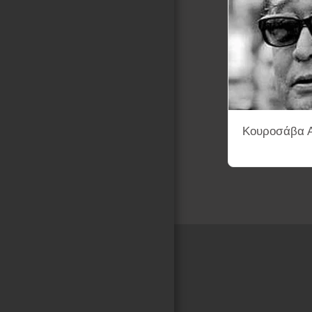
Κουροσάβα Α
Αρχική Σελίδα
ENA-K.K
ΛΕΞΙΚΟ ΣΚΗΝΟΘΕΤΩΝ ΚΙΝ
ΦΙΛΜΟΓΡΑΦΙΕΣ ΜΕ ΑΦΙΣΕΣ