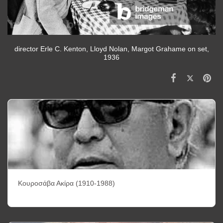
director Erle C. Kenton, Lloyd Nolan, Margot Grahame on set,
1936
Κουροσάβα Ακίρα (1910-1988)