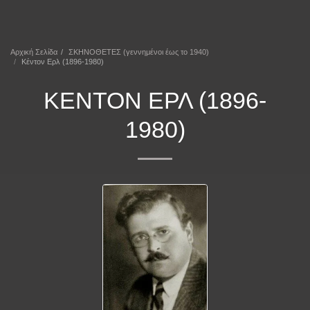
ΕΠΕΚΕΙΝΑ
Αρχική Σελίδα
ΣΚΗΝΟΘΕΤΕΣ (γεννημένοι έως το 1940)
Κέντον Ερλ (1896-1980)
ΚΈΝΤΟΝ ΕΡΛ (1896-
1980)