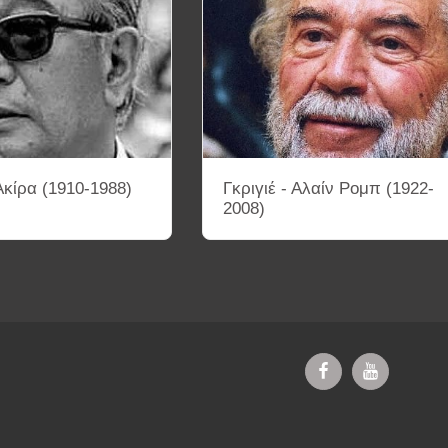
κίρα (1910-1988)
Γκριγιέ - Αλαίν Ρομπ (1922-
2008)
ΔΥΟ-ΚΚ
ΤΡΙΑ-ΚΚ
ΤΕΣΣΕΡΑ-ΚΚ
ΚΙΝΗΜΑΤΟΓΡΑΦΙΚΑ 
ΗΜΑΤΟΓΡΑΦΟΥ
ΚΑΤΑΓΡΑΦΗ ΣΚΗΝΟΘΕΤΩΝ ΜΕ ΒΑΣΗ ΤΙΣ ΚΙΝΗ
ΕΚΘΕΣΗ ΦΩΤΟΓΡΑΦΙΑΣ
ΕΠΙΚΟΙΝΩΝΙΑ
ΚΕΙΜΕΝΑ ΣΚΗΝ