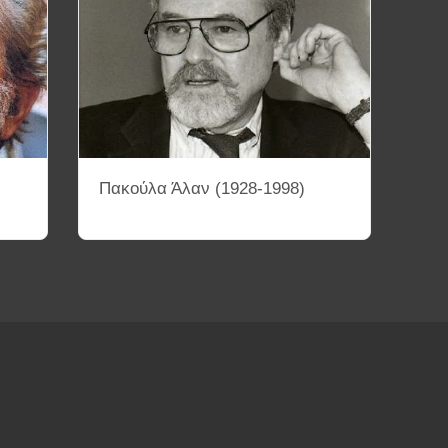
Πακούλα Άλαν (1928-1998)
ΤΕΤΡΑΔΙΑ
ΚΙΝΗΜΑΤΟΓΡΑΦΙΚΕΣ ΣΥΛΛΟΓΕΣ
ΜΑΤΟΓΡΑΦΙΚΕΣ ΠΕΡΙΟΔΟΥΣ ΚΑΙ ΚΙΝΗΜΑΤΑ
ΟΘΕΤΩΝ
Διάφορα Βίντεο
Αρχεία PDF