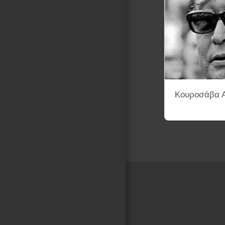
Κουροσάβα Α
Αρχική Σελίδα
ENA-K.K
ΛΕΞΙΚΟ ΣΚΗΝΟΘΕΤΩΝ ΚΙΝ
ΦΙΛΜΟΓΡΑΦΙΕΣ ΜΕ ΑΦΙΣΕΣ