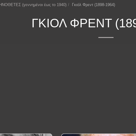
ΗΝΟΘΕΤΕΣ (γεννημένοι έως το 1940)
Γκιόλ Φρεντ (1898-1964)
ΓΚΙΌΛ ΦΡΕΝΤ (189