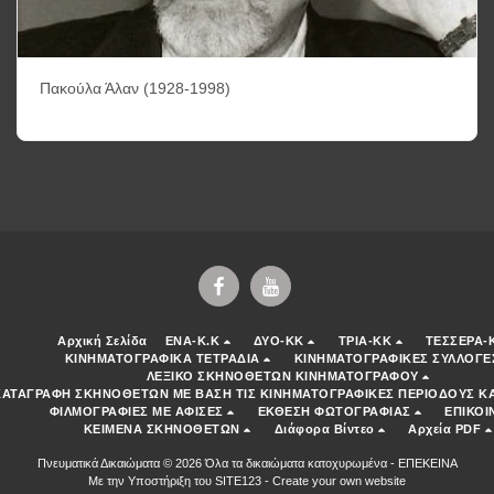
Πακούλα Άλαν (1928-1998)
Αρχική Σελίδα
ENA-K.K
ΔΥΟ-ΚΚ
ΤΡΙΑ-ΚΚ
ΤΕΣΣΕΡΑ-
ΚΙΝΗΜΑΤΟΓΡΑΦΙΚΑ ΤΕΤΡΑΔΙΑ
ΚΙΝΗΜΑΤΟΓΡΑΦΙΚΕΣ ΣΥΛΛΟΓΕ
ΛΕΞΙΚΟ ΣΚΗΝΟΘΕΤΩΝ ΚΙΝΗΜΑΤΟΓΡΑΦΟΥ
ΚΑΤΑΓΡΑΦΗ ΣΚΗΝΟΘΕΤΩΝ ΜΕ ΒΑΣΗ ΤΙΣ ΚΙΝΗΜΑΤΟΓΡΑΦΙΚΕΣ ΠΕΡΙΟΔΟΥΣ ΚΑ
ΦΙΛΜΟΓΡΑΦΙΕΣ ΜΕ ΑΦΙΣΕΣ
ΕΚΘΕΣΗ ΦΩΤΟΓΡΑΦΙΑΣ
ΕΠΙΚΟΙ
ΚΕΙΜΕΝΑ ΣΚΗΝΟΘΕΤΩΝ
Διάφορα Βίντεο
Αρχεία PDF
Πνευματικά Δικαιώματα © 2026 Όλα τα δικαιώματα κατοχυρωμένα -
ΕΠΕΚΕΙΝΑ
Με την Υποστήριξη του
SITE123
-
Create your own website