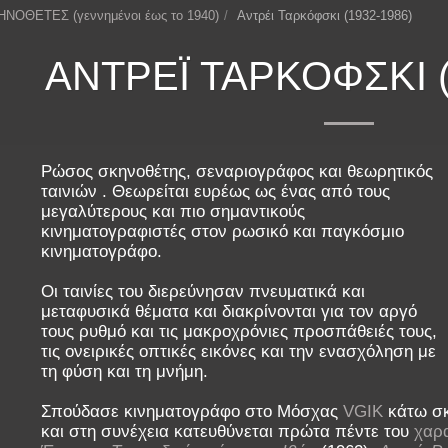
ΗΝΟΘΕΤΕΣ (γεννημένοι έως το 1940)
Αντρέι Ταρκόφσκι (1932-1986)
ΑΝΤΡΈΙ ΤΑΡΚΌΦΣΚΙ (
Ρώσος σκηνοθέτης, σεναριογράφος και θεωρητικός
ταινιών . Θεωρείται ευρέως ως ένας από τους
μεγαλύτερους και πιο σημαντικούς
κινηματογραφιστές στον ρωσικό και παγκόσμιο
κινηματογράφο.
Οι ταινίες του διερεύνησαν πνευματικά και
μεταφυσικά θέματα και διακρίνονται για τον αργό
τους ρυθμό και τις μακροχρόνιες προσπάθειές τους,
τις ονειρικές οπτικές εικόνες και την ενασχόληση με
τη φύση και τη μνήμη.
Σπούδασε κινηματογράφο στο Μόσχας
VGIK
κάτω σ
και στη συνέχεια κατευθύνεται πρώτα πέντε του
χαρα