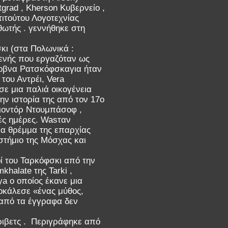
tgrad , Kherson Κυβερνείο ,
τιτούτου Λογοτεχνίας
θωτής . γεννήθηκε στη
κι (στα Πολωνικά :
γενής που εργαζόταν ως
λοβνα Ρατσκόφσκαγια ήταν
του Αντρέι, Vera
σε μια παλιά οικογένεια
ν ιστορία της από τον 17ο
ιοντόρ Ντουμπάσοφ ,
ές ημέρες. Wasταν
μα θρέμμα της επαρχίας
τήμιο της Μόσχας και
ί του Ταρκόφσκι από την
halate της Tarki ,
a ο οποίος έκανε μια
οκάλεσε «ένας μύθος,
 από τα έγγραφα δεν
ριβετς . Περιγράφηκε από