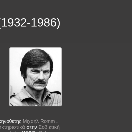
1932-1986)
κηνοθέτης
Μιχαήλ Romm
,
κτηριστικά
στην
Σοβιετική