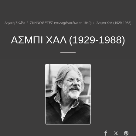
ΕΠΕΚΕΙΝΑ
Αρχική Σελίδα
ΣΚΗΝΟΘΕΤΕΣ (γεννημένοι έως το 1940)
Άσμπι Χαλ (1929-1988)
ΆΣΜΠΙ ΧΑΛ (1929-1988)