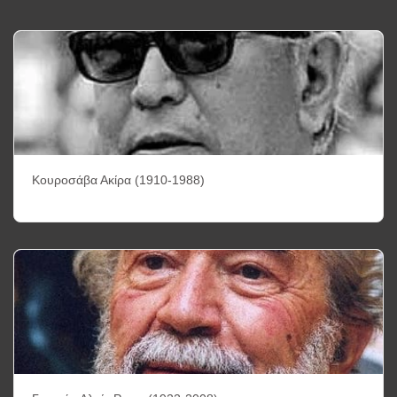
Κουροσάβα Ακίρα (1910-1988)