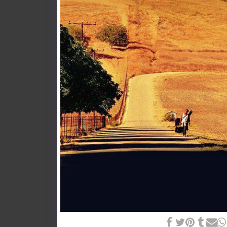
2001-Reunion-Λάιφ Τίλντεν