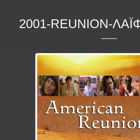
2001-REUNION-ΛΆΙ