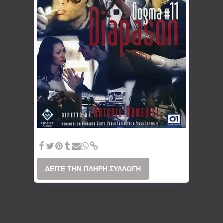
2001-Diapason-Αντόνιο Ντομένιτσι
ΔΕΊΤΕ ΤΗΝ ΠΛΉΡΗ ΣΥΛΛΟΓΉ