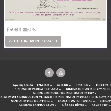
1966-Trans-Europ-Express Αλαίν Ρομπ - Γκριγιέ
ΔΕΊΤΕ ΤΗΝ ΠΛΉΡΗ ΣΥΛΛΟΓΉ
Αρχική Σελίδα
ENA-K.K
ΔΥΟ-ΚΚ
ΤΡΙΑ-ΚΚ
ΤΕΣΣΕΡΑ-
ΚΙΝΗΜΑΤΟΓΡΑΦΙΚΑ ΤΕΤΡΑΔΙΑ
ΚΙΝΗΜΑΤΟΓΡΑΦΙΚΕΣ ΣΥΛΛΟΓΕ
ΛΕΞΙΚΟ ΣΚΗΝΟΘΕΤΩΝ ΚΙΝΗΜΑΤΟΓΡΑΦΟΥ
ΚΑΤΑΓΡΑΦΗ ΣΚΗΝΟΘΕΤΩΝ ΜΕ ΒΑΣΗ ΤΙΣ ΚΙΝΗΜΑΤΟΓΡΑΦΙΚΕΣ ΠΕΡΙΟΔΟΥΣ ΚΑ
ΦΙΛΜΟΓΡΑΦΙΕΣ ΜΕ ΑΦΙΣΕΣ
ΕΚΘΕΣΗ ΦΩΤΟΓΡΑΦΙΑΣ
ΕΠΙΚΟΙ
ΚΕΙΜΕΝΑ ΣΚΗΝΟΘΕΤΩΝ
Διάφορα Βίντεο
Αρχεία PDF