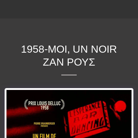
ΕΠΕΚΕΙΝΑ
1958-MOI, UN NOIR
ΖΑΝ ΡΟΥΣ