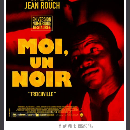
1958-Moi, un noir Ζαν Ρους