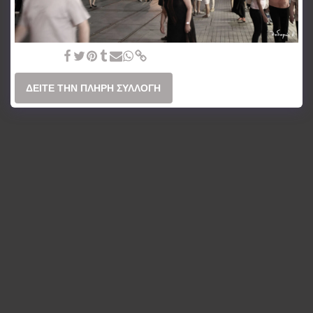
Κ3 - Ταξίμ.
ΔΕΊΤΕ ΤΗΝ ΠΛΉΡΗ ΣΥΛΛΟΓΉ