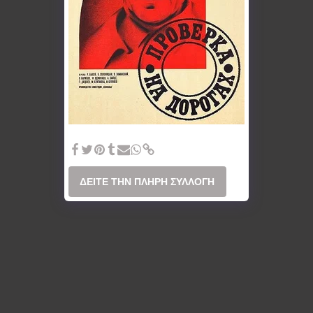
Trial on the Road (1987)
ΔΕΊΤΕ ΤΗΝ ΠΛΉΡΗ ΣΥΛΛΟΓΉ