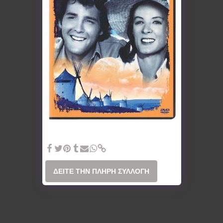
1973 Love and Pain and the Whole Damn
Thing
ΔΕΊΤΕ ΤΗΝ ΠΛΉΡΗ ΣΥΛΛΟΓΉ