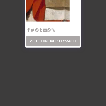
1998 Georges de la Tour
ΔΕΊΤΕ ΤΗΝ ΠΛΉΡΗ ΣΥΛΛΟΓΉ